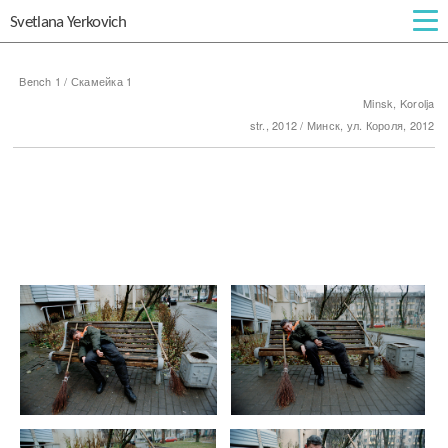
Svetlana Yerkovich
Bench 1 / Скамейка 1
Minsk, Korolja
str., 2012 / Минск, ул. Короля, 2012