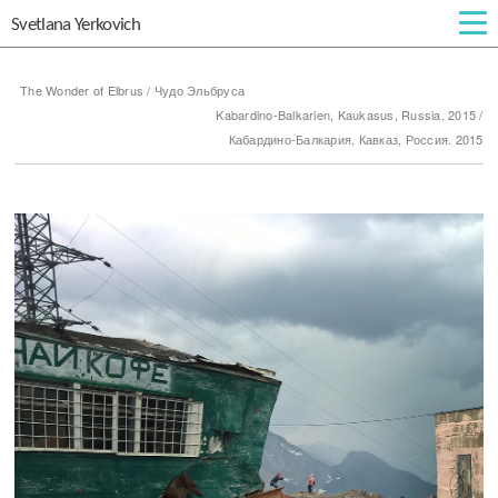
Svetlana Yerkovich
The Wonder of Elbrus / Чудо Эльбруса
Kabardino-Balkarien, Kaukasus, Russia. 2015 /
Кабардино-Балкария, Кавказ, Россия. 2015